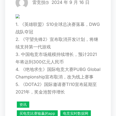
雷竞技
2024 年 9 月 16 日
1. 《英雄联盟》S10全球总决赛落幕，DWG
战队夺冠
2. 《守望先锋2》宣布取消开发计划，将继
续支持第一代游戏
3. 中国电竞市场规模持续增长，预计2021
年将达到300亿元人民币
4. 《绝地求生》国际电竞大赛PUBG Global
Championship宣布取消，改为线上赛事
5. 《DOTA2》国际邀请赛TI10宣布延期至
2021年，奖金池暂停增长
资讯
买电竞比赛输赢的app
电竞实时数据网