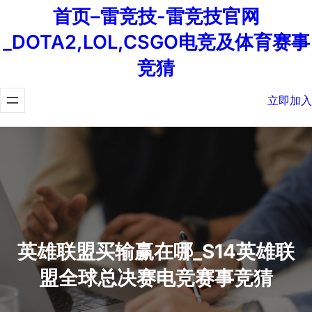
首页–雷竞技-雷竞技官网
_DOTA2,LOL,CSGO电竞及体育赛事
竞猜
立即加入
英雄联盟买输赢在哪_S14英雄联
盟全球总决赛电竞赛事竞猜