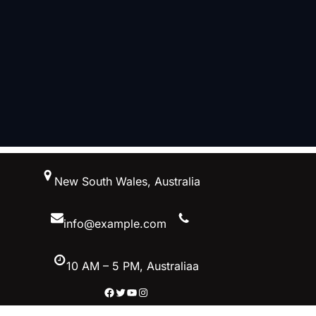
New South Wales, Australia
info@example.com
10 AM – 5 PM, Australiaa
Facebook
Twitter
YouTube
Instagram