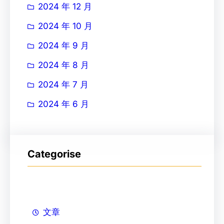
2024 年 12 月
2024 年 10 月
2024 年 9 月
2024 年 8 月
2024 年 7 月
2024 年 6 月
Categorise
文章