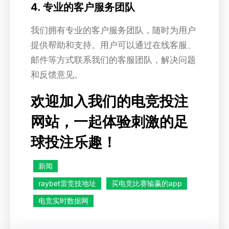
4. 专业的客户服务团队
我们拥有专业的客户服务团队，随时为用户
提供帮助和支持。用户可以通过在线客服、
邮件等方式联系我们的客服团队，解决问题
和反馈意见。
欢迎加入我们的电竞投注
网站，一起体验刺激的足
球投注乐趣！
新闻
raybet雷竞技地址
买电竞比赛输赢的app
电竞实时数据网