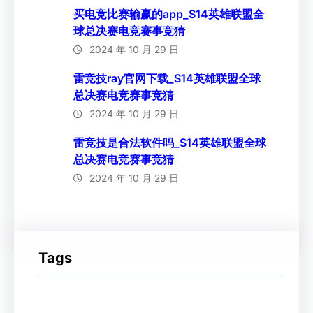
买电竞比赛输赢的app_S14英雄联盟全
球总决赛电竞赛事竞猜
2024 年 10 月 29 日
雷竞技ray官网下载_S14英雄联盟全球
总决赛电竞赛事竞猜
2024 年 10 月 29 日
雷竞技是合法软件吗_S14英雄联盟全球
总决赛电竞赛事竞猜
2024 年 10 月 29 日
Tags