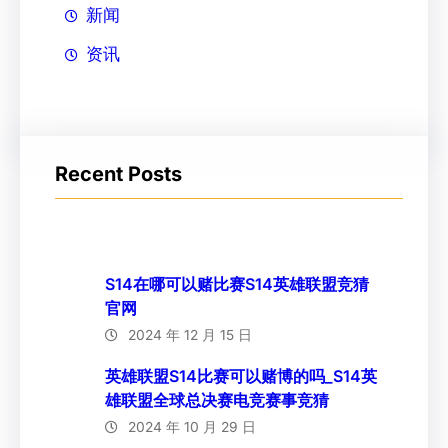
新闻
资讯
Recent Posts
S14在哪可以赌比赛S14英雄联盟竞猜
官网
2024 年 12 月 15 日
英雄联盟S14比赛可以赌博的吗_S14英
雄联盟全球总决赛电竞赛事竞猜
2024 年 10 月 29 日