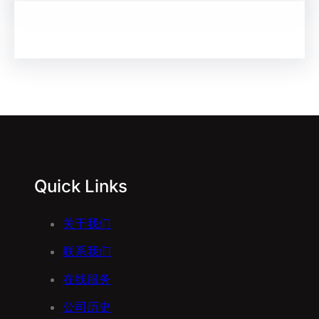
Quick Links
关于我们
联系我们
在线服务
公司历史