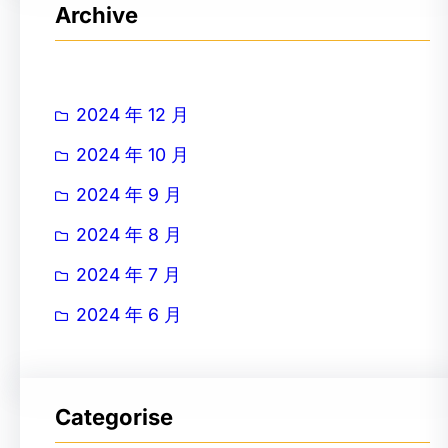
Archive
2024 年 12 月
2024 年 10 月
2024 年 9 月
2024 年 8 月
2024 年 7 月
2024 年 6 月
Categorise