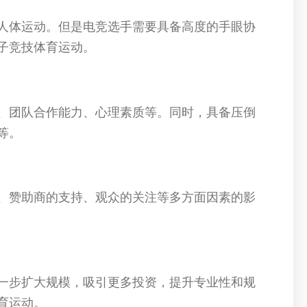
人体运动。但是电竞选手需要具备高度的手眼协
子竞技体育运动。
、团队合作能力、心理素质等。同时，具备压倒
等。
、赞助商的支持、观众的关注等多方面因素的影
一步扩大规模，吸引更多投资，提升专业性和规
育运动。