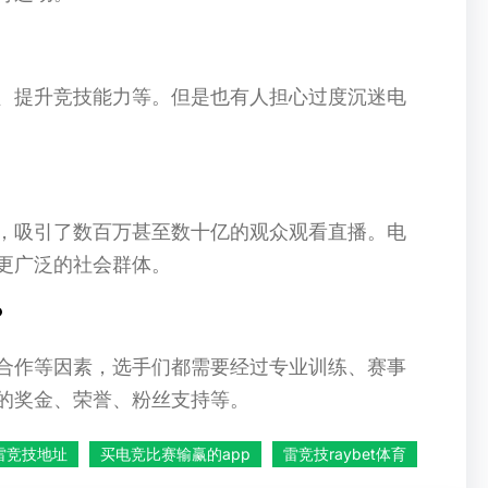
、提升竞技能力等。但是也有人担心过度沉迷电
，吸引了数百万甚至数十亿的观众观看直播。电
更广泛的社会群体。
？
合作等因素，选手们都需要经过专业训练、赛事
的奖金、荣誉、粉丝支持等。
et雷竞技地址
买电竞比赛输赢的app
雷竞技raybet体育