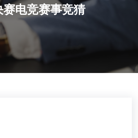
总决赛电竞赛事竞猜