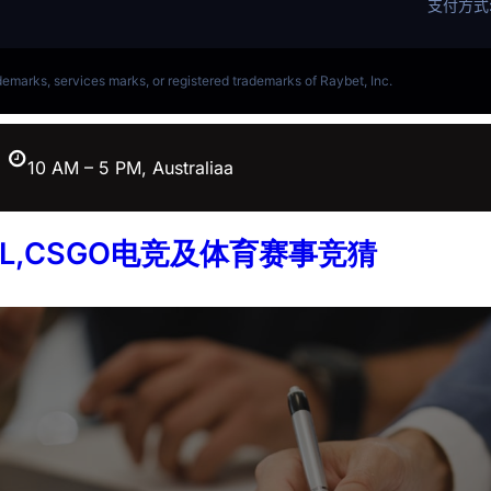
10 AM – 5 PM, Australiaa
OL,CSGO电竞及体育赛事竞猜