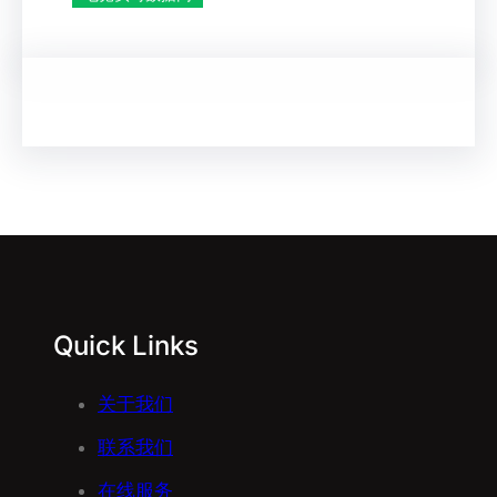
Quick Links
关于我们
联系我们
在线服务