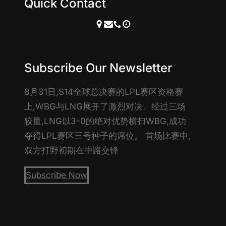
Quick Contact
Subscribe Our Newsletter
8月31日,S14全球总决赛的LPL赛区资格赛
上,WBG与LNG展开了激烈对决。经过三场
较量,LNG以3-0的绝对优势横扫WBG,成功
夺得LPL赛区三号种子的席位。 首场比赛中,
双方打野初期在中路交锋
Subscribe Now