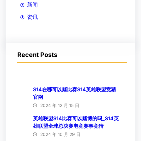
新闻
资讯
Recent Posts
S14在哪可以赌比赛S14英雄联盟竞猜
官网
2024 年 12 月 15 日
英雄联盟S14比赛可以赌博的吗_S14英
雄联盟全球总决赛电竞赛事竞猜
2024 年 10 月 29 日