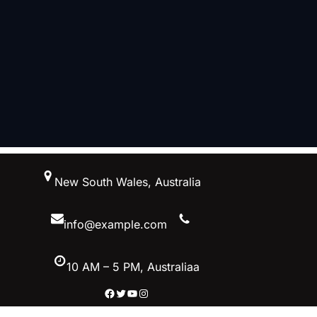
New South Wales, Australia
info@example.com
10 AM – 5 PM, Australiaa
Facebook
Twitter
YouTube
Instagram