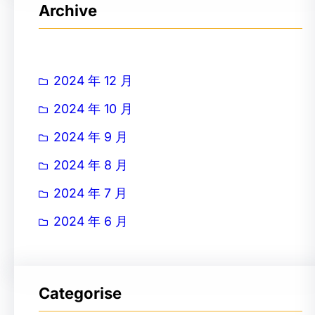
Archive
2024 年 12 月
2024 年 10 月
2024 年 9 月
2024 年 8 月
2024 年 7 月
2024 年 6 月
Categorise