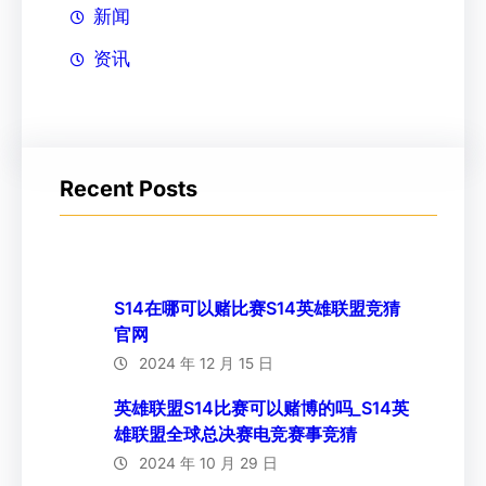
新闻
资讯
Recent Posts
S14在哪可以赌比赛S14英雄联盟竞猜
官网
2024 年 12 月 15 日
英雄联盟S14比赛可以赌博的吗_S14英
雄联盟全球总决赛电竞赛事竞猜
2024 年 10 月 29 日