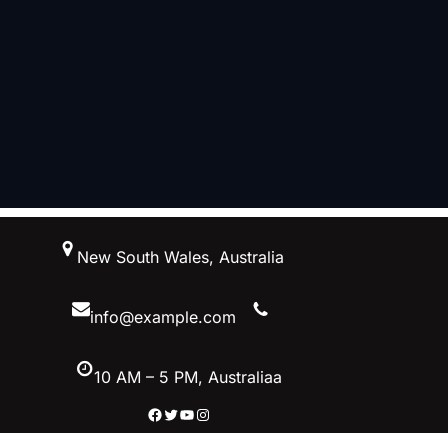
New South Wales, Australia
info@example.com
10 AM – 5 PM, Australiaa
Facebook
Twitter
YouTube
Instagram