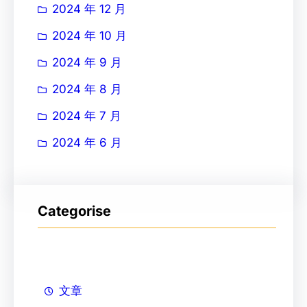
2024 年 12 月
2024 年 10 月
2024 年 9 月
2024 年 8 月
2024 年 7 月
2024 年 6 月
Categorise
文章