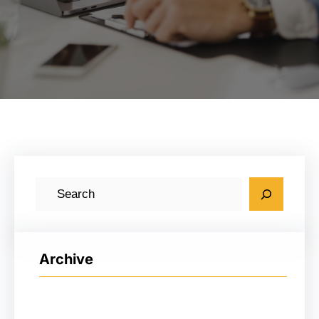
搜
索
Archive