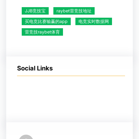
JJB竞技宝
raybet雷竞技地址
买电竞比赛输赢的app
电竞实时数据网
雷竞技raybet体育
Social Links
Facebook
Twitter
LinkedIn
Instagram