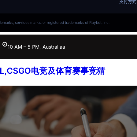
10 AM – 5 PM, Australiaa
OL,CSGO电竞及体育赛事竞猜