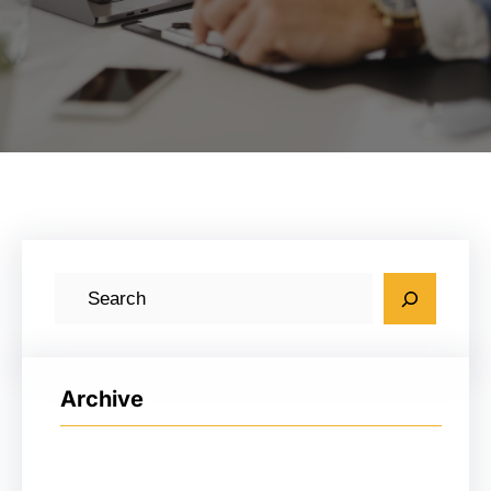
搜
索
Archive