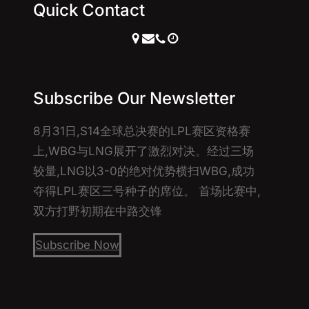
Quick Contact
Subscribe Our Newsletter
8月31日,S14全球总决赛的LPL赛区资格赛
上,WBG与LNG展开了激烈对决。经过三场
较量,LNG以3-0的绝对优势横扫WBG,成功
夺得LPL赛区三号种子的席位。 首场比赛中,
双方打野初期在中路交锋
Subscribe Now