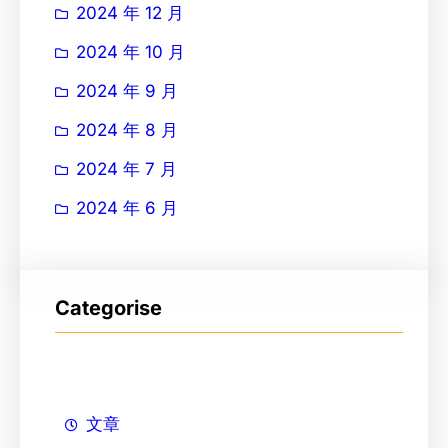
2024 年 12 月
2024 年 10 月
2024 年 9 月
2024 年 8 月
2024 年 7 月
2024 年 6 月
Categorise
文章