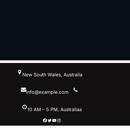
New South Wales, Australia
info@example.com
10 AM – 5 PM, Australiaa
Facebook
Twitter
YouTube
Instagram