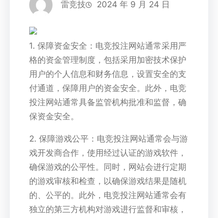
雷竞技
2024 年 9 月 24 日
1. 保障资金安全：电竞投注网站通常采用严
格的资金管理制度，包括采用加密技术保护
用户的个人信息和财务信息，设置安全的支
付通道，保障用户的资金安全。此外，电竞
投注网站通常具备监管机构批准和监督，确
保资金安全。
2. 保障游戏公平：电竞投注网站通常会与游
戏开发商合作，使用经过认证的游戏软件，
确保游戏的公平性。同时，网站会进行定期
的游戏审核和检查，以确保游戏结果是随机
的、公平的。此外，电竞投注网站通常会有
独立的第三方机构对游戏进行监督和审核，