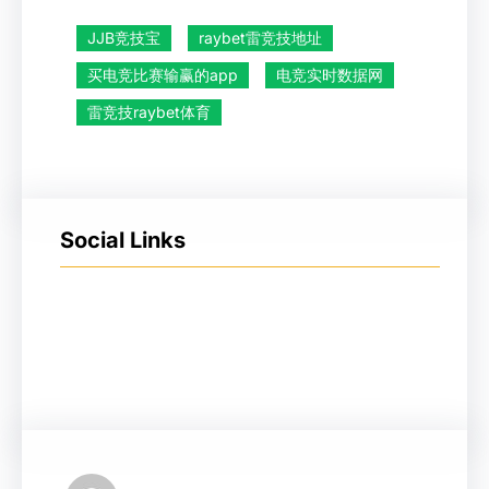
JJB竞技宝
raybet雷竞技地址
买电竞比赛输赢的app
电竞实时数据网
雷竞技raybet体育
Social Links
Facebook
Twitter
LinkedIn
Instagram