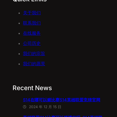
关于我们
联系我们
在线服务
公司历史
我们的宗旨
我们的愿景
Recent News
S14在哪可以赌比赛S14英雄联盟竞猜官网
2024 年 12 月 15 日