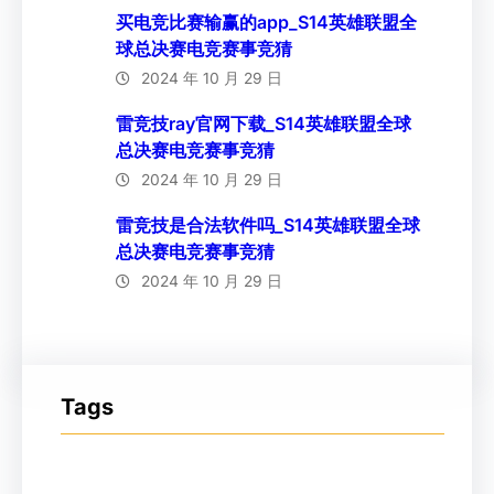
买电竞比赛输赢的app_S14英雄联盟全
球总决赛电竞赛事竞猜
2024 年 10 月 29 日
雷竞技ray官网下载_S14英雄联盟全球
总决赛电竞赛事竞猜
2024 年 10 月 29 日
雷竞技是合法软件吗_S14英雄联盟全球
总决赛电竞赛事竞猜
2024 年 10 月 29 日
Tags