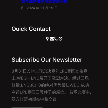
盟全球总决赛电竞赛事竞猜
2024 年 10 月 29 日
Quick Contact
Subscribe Our Newsletter
8月31日,S14全球总决赛的LPL赛区资格赛
上,WBG与LNG展开了激烈对决。经过三场
较量,LNG以3-0的绝对优势横扫WBG,成功
夺得LPL赛区三号种子的席位。 首场比赛中,
双方打野初期在中路交锋