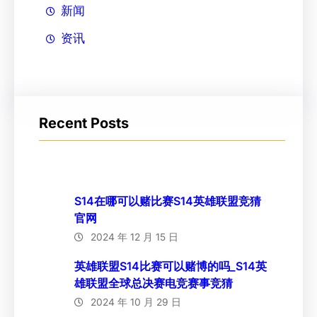
新闻
资讯
Recent Posts
S14在哪可以赌比赛S14英雄联盟竞猜
官网
2024 年 12 月 15 日
英雄联盟S14比赛可以赌博的吗_S14英
雄联盟全球总决赛电竞赛事竞猜
2024 年 10 月 29 日