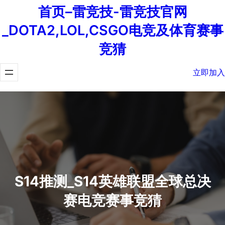
首页–雷竞技-雷竞技官网
_DOTA2,LOL,CSGO电竞及体育赛事
竞猜
立即加入
S14推测_S14英雄联盟全球总决
赛电竞赛事竞猜