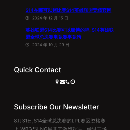
S14在哪可以赌比赛S14英雄联盟竞猜官网
2024 年 12 月 15 日
英雄联盟S14比赛可以赌博的吗_S14英雄联
盟全球总决赛电竞赛事竞猜
2024 年 10 月 29 日
Quick Contact
Subscribe Our Newsletter
8月31日,S14全球总决赛的LPL赛区资格赛
上,WBG与LNG展开了激烈对决。经过三场