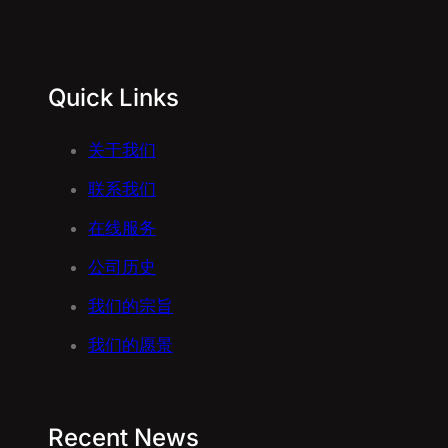
Quick Links
关于我们
联系我们
在线服务
公司历史
我们的宗旨
我们的愿景
Recent News