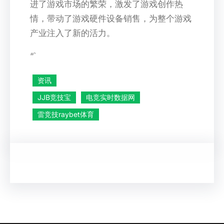
进了游戏市场的繁荣，激发了游戏创作热
情，带动了游戏硬件设备销售，为整个游戏
产业注入了新的活力。
“`
资讯
JJB竞技宝
电竞实时数据网
雷竞技raybet体育