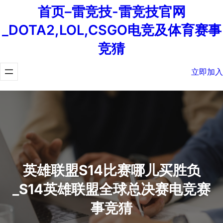
首页–雷竞技-雷竞技官网
_DOTA2,LOL,CSGO电竞及体育赛事
竞猜
立即加入
英雄联盟S14比赛哪儿买胜负
_S14英雄联盟全球总决赛电竞赛
事竞猜