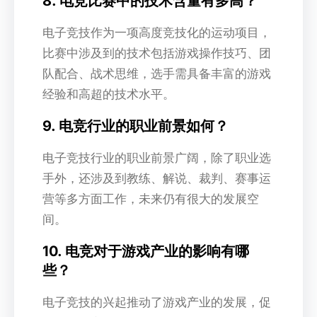
8. 电竞比赛中的技术含量有多高？
电子竞技作为一项高度竞技化的运动项目，
比赛中涉及到的技术包括游戏操作技巧、团
队配合、战术思维，选手需具备丰富的游戏
经验和高超的技术水平。
9. 电竞行业的职业前景如何？
电子竞技行业的职业前景广阔，除了职业选
手外，还涉及到教练、解说、裁判、赛事运
营等多方面工作，未来仍有很大的发展空
间。
10. 电竞对于游戏产业的影响有哪
些？
电子竞技的兴起推动了游戏产业的发展，促