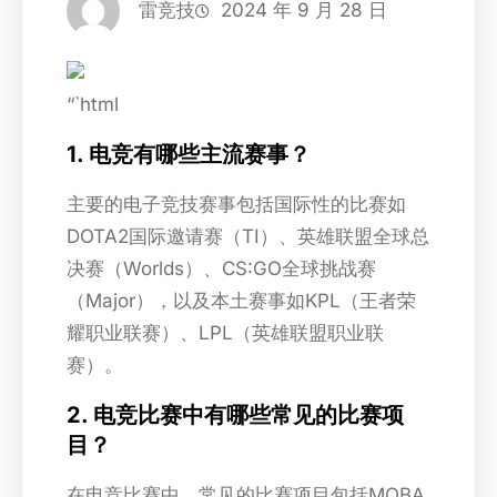
雷竞技
2024 年 9 月 28 日
“`html
1. 电竞有哪些主流赛事？
主要的电子竞技赛事包括国际性的比赛如
DOTA2国际邀请赛（TI）、英雄联盟全球总
决赛（Worlds）、CS:GO全球挑战赛
（Major），以及本土赛事如KPL（王者荣
耀职业联赛）、LPL（英雄联盟职业联
赛）。
2. 电竞比赛中有哪些常见的比赛项
目？
在电竞比赛中，常见的比赛项目包括MOBA