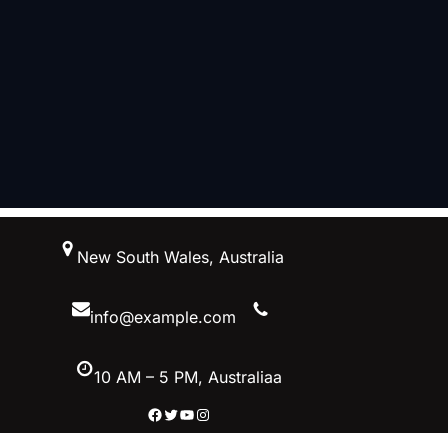
New South Wales, Australia
info@example.com
10 AM – 5 PM, Australiaa
Facebook
Twitter
YouTube
Instagram