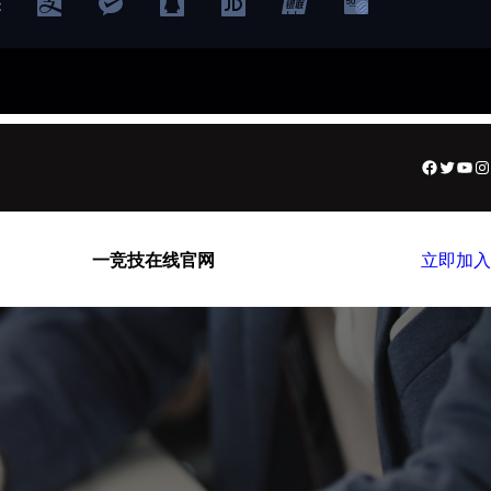
Facebo
Twitte
You
In
一竞技在线官网
立即加入