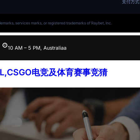
10 AM – 5 PM, Australiaa
OL,CSGO电竞及体育赛事竞猜