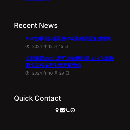
Recent News
S14在哪可以赌比赛S14英雄联盟竞猜官网
2024 年 12 月 15 日
英雄联盟S14比赛可以赌博的吗_S14英雄联
盟全球总决赛电竞赛事竞猜
2024 年 10 月 29 日
Quick Contact