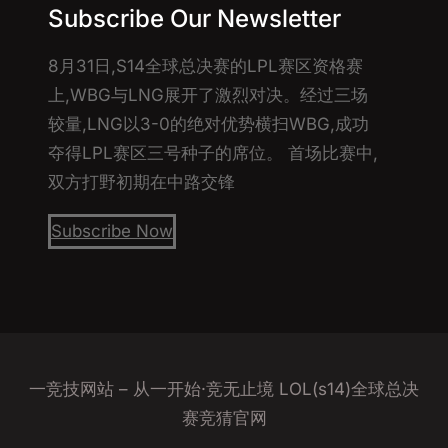
Subscribe Our Newsletter
8月31日,S14全球总决赛的LPL赛区资格赛
上,WBG与LNG展开了激烈对决。经过三场
较量,LNG以3-0的绝对优势横扫WBG,成功
夺得LPL赛区三号种子的席位。 首场比赛中,
双方打野初期在中路交锋
Subscribe Now
一竞技网站 – 从一开始·竞无止境 LOL(s14)全球总决
赛竞猜官网