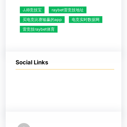
JJB竞技宝
raybet雷竞技地址
买电竞比赛输赢的app
电竞实时数据网
雷竞技raybet体育
Social Links
Facebook
Twitter
LinkedIn
Instagram