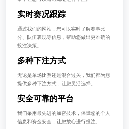
实时赛况跟踪
通过我们的网站，您可以实时了解赛事比
分、队伍表现等信息，帮助您做出更准确的
投注决策。
多种下注方式
无论是单场比赛还是混合过关，我们都为您
提供多种下注方式，让您灵活选择。
安全可靠的平台
我们采用最先进的加密技术，保障您的个人
信息和资金安全，让您放心进行投注。