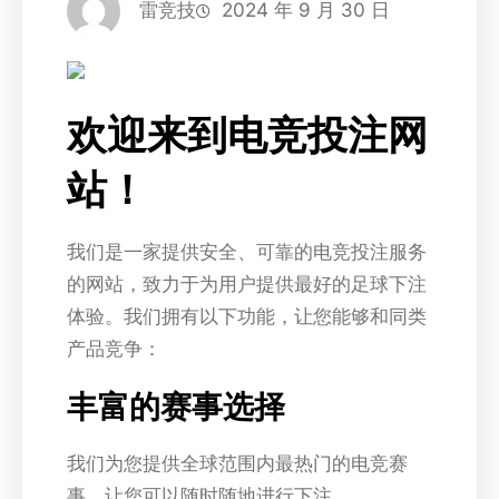
雷竞技
2024 年 9 月 30 日
欢迎来到电竞投注网
站！
我们是一家提供安全、可靠的电竞投注服务
的网站，致力于为用户提供最好的足球下注
体验。我们拥有以下功能，让您能够和同类
产品竞争：
丰富的赛事选择
我们为您提供全球范围内最热门的电竞赛
事，让您可以随时随地进行下注。