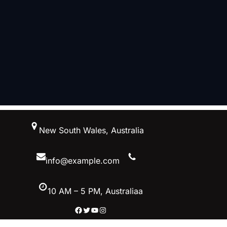
New South Wales, Australia
info@example.com
10 AM – 5 PM, Australiaa
Facebook
Twitter
YouTube
Instagram