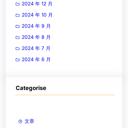
2024 年 12 月
2024 年 10 月
2024 年 9 月
2024 年 8 月
2024 年 7 月
2024 年 6 月
Categorise
文章