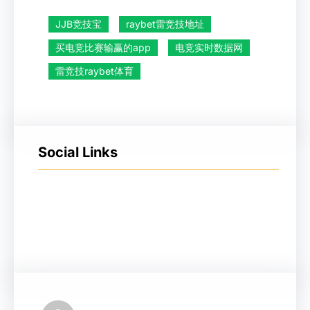
JJB竞技宝
raybet雷竞技地址
买电竞比赛输赢的app
电竞实时数据网
雷竞技raybet体育
Social Links
Facebook
Twitter
LinkedIn
Instagram