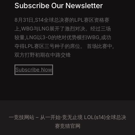
Subscribe Our Newsletter
8月31日,S14全球总决赛的LPL赛区资格赛
上,WBG与LNG展开了激烈对决。经过三场
较量,LNG以3-0的绝对优势横扫WBG,成功
夺得LPL赛区三号种子的席位。 首场比赛中,
双方打野初期在中路交锋
Subscribe Now
一竞技网站 – 从一开始·竞无止境 LOL(s14)全球总决
赛竞猜官网