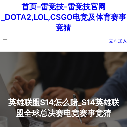
首页–雷竞技-雷竞技官网
_DOTA2,LOL,CSGO电竞及体育赛事
竞猜
立即加入
英雄联盟S14怎么赌_S14英雄联
盟全球总决赛电竞赛事竞猜