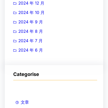
2024 年 12 月
2024 年 10 月
2024 年 9 月
2024 年 8 月
2024 年 7 月
2024 年 6 月
Categorise
文章