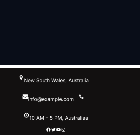
New South Wales, Australia
info@example.com
10 AM – 5 PM, Australiaa
Facebook
Twitter
YouTube
Instagram