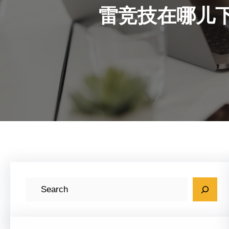
雷竞技在哪儿下
搜
索