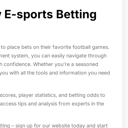
 E-sports Betting
to place bets on their favorite football games.
ment system, you can easily navigate through
ith confidence. Whether you’re a seasoned
 you with all the tools and information you need
cores, player statistics, and betting odds to
 access tips and analysis from experts in the
ting – sign up for our website today and start