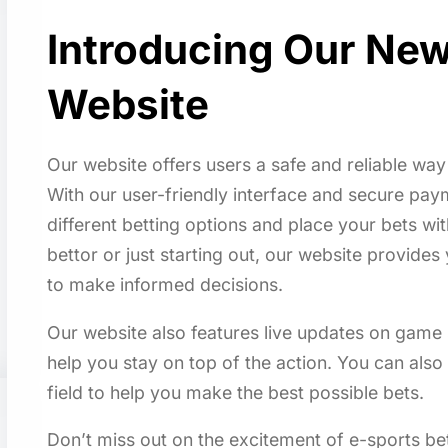
Introducing Our New
Website
Our website offers users a safe and reliable way 
With our user-friendly interface and secure pay
different betting options and place your bets w
bettor or just starting out, our website provides
to make informed decisions.
Our website also features live updates on game s
help you stay on top of the action. You can also
field to help you make the best possible bets.
Don’t miss out on the excitement of e-sports bet