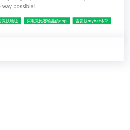
e way possible!
et雷竞技地址
买电竞比赛输赢的app
雷竞技raybet体育