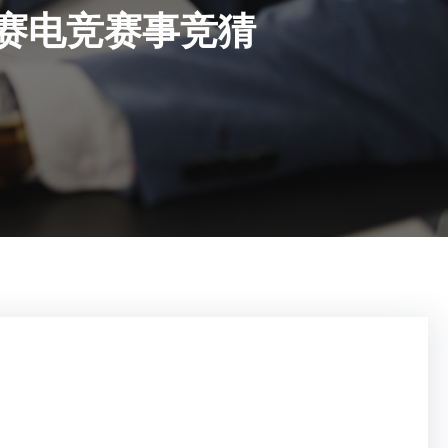
决赛电竞赛事竞猜