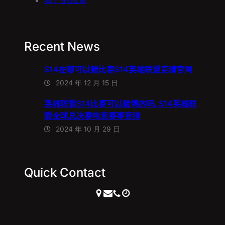
Recent News
S14在哪可以赌比赛S14英雄联盟竞猜官网
2024 年 12 月 15 日
英雄联盟S14比赛可以赌博的吗_S14英雄联
盟全球总决赛电竞赛事竞猜
2024 年 10 月 29 日
Quick Contact