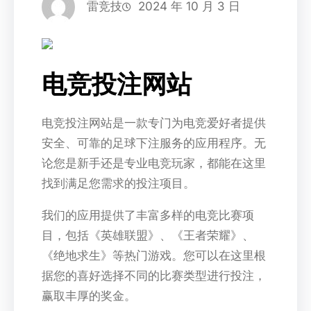
雷竞技
2024 年 10 月 3 日
电竞投注网站
电竞投注网站是一款专门为电竞爱好者提供
安全、可靠的足球下注服务的应用程序。无
论您是新手还是专业电竞玩家，都能在这里
找到满足您需求的投注项目。
我们的应用提供了丰富多样的电竞比赛项
目，包括《英雄联盟》、《王者荣耀》、
《绝地求生》等热门游戏。您可以在这里根
据您的喜好选择不同的比赛类型进行投注，
赢取丰厚的奖金。