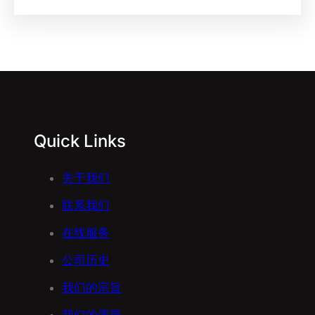
Quick Links
关于我们
联系我们
在线服务
公司历史
我们的宗旨
我们的愿景