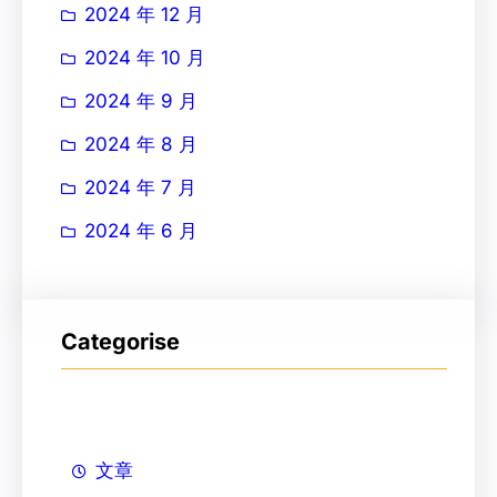
2024 年 12 月
2024 年 10 月
2024 年 9 月
2024 年 8 月
2024 年 7 月
2024 年 6 月
Categorise
文章