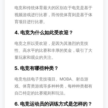
电竞和传统体育最大的区别在于电竞是基于
视频游戏进行比赛，而传统体育则是基于体
育项目进行比赛。
4. 电竞为什么如此受欢迎？
电竞之所以受欢迎，是因为其激烈的竞技
性、高水平的比赛和丰厚的奖金，吸引了大
量玩家和观众的关注。
5. 电竞有哪些种类？
电竞包括电子竞技项目、MOBA、射击游
戏、体育类游戏等多种种类，每种种类都有
自己特定的比赛规则和玩法。
6. 电竞运动员的训练方式是怎样的？