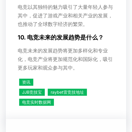
电竞以其独特的魅力吸引了大量年轻人参与
其中，促进了游戏产业和相关产业的发展，
也推动了全球数字经济的繁荣。
10. 电竞未来的发展趋势是什么？
电竞未来的发展趋势将更加多样化和专业
化，电竞产业将更加规范化和国际化，吸引
更多玩家和观众参与其中。
资讯
JJB竞技宝
raybet雷竞技地址
电竞实时数据网