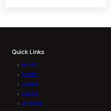
Quick Links
关于我们
联系我们
在线服务
公司历史
我们的宗旨