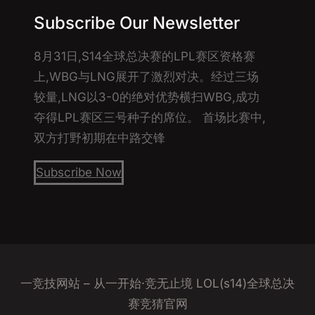
Subscribe Our Newsletter
8月31日,S14全球总决赛的LPL赛区资格赛
上,WBG与LNG展开了激烈对决。经过三场
较量,LNG以3-0的绝对优势横扫WBG,成功
夺得LPL赛区三号种子的席位。 首场比赛中,
双方打野初期在中路交锋
Subscribe Now
一竞技网站 – 从一开始·竞无止境 LOL(s14)全球总决
赛竞猜官网