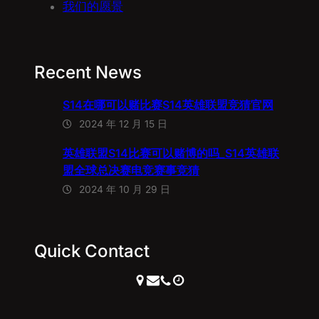
我们的愿景
Recent News
S14在哪可以赌比赛S14英雄联盟竞猜官网
2024 年 12 月 15 日
英雄联盟S14比赛可以赌博的吗_S14英雄联
盟全球总决赛电竞赛事竞猜
2024 年 10 月 29 日
Quick Contact