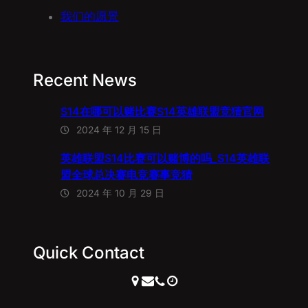
我们的愿景
Recent News
S14在哪可以赌比赛S14英雄联盟竞猜官网
2024 年 12 月 15 日
英雄联盟S14比赛可以赌博的吗_S14英雄联
盟全球总决赛电竞赛事竞猜
2024 年 10 月 29 日
Quick Contact