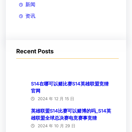
新闻
资讯
Recent Posts
S14在哪可以赌比赛S14英雄联盟竞猜
官网
2024 年 12 月 15 日
英雄联盟S14比赛可以赌博的吗_S14英
雄联盟全球总决赛电竞赛事竞猜
2024 年 10 月 29 日