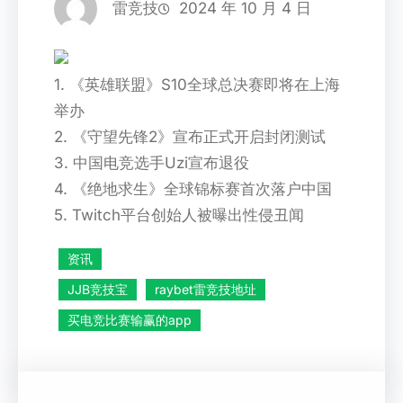
雷竞技
2024 年 10 月 4 日
1. 《英雄联盟》S10全球总决赛即将在上海
举办
2. 《守望先锋2》宣布正式开启封闭测试
3. 中国电竞选手Uzi宣布退役
4. 《绝地求生》全球锦标赛首次落户中国
5. Twitch平台创始人被曝出性侵丑闻
资讯
JJB竞技宝
raybet雷竞技地址
买电竞比赛输赢的app