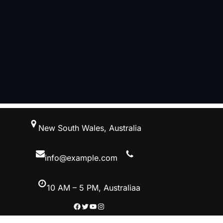
New South Wales, Australia
info@example.com
10 AM – 5 PM, Australiaa
Facebook
Twitter
YouTube
Instagram