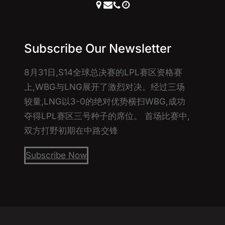
Subscribe Our Newsletter
8月31日,S14全球总决赛的LPL赛区资格赛
上,WBG与LNG展开了激烈对决。经过三场
较量,LNG以3-0的绝对优势横扫WBG,成功
夺得LPL赛区三号种子的席位。 首场比赛中,
双方打野初期在中路交锋
Subscribe Now