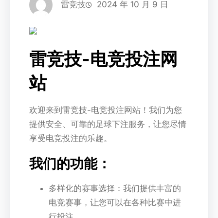
雷竞技
2024 年 10 月 9 日
雷竞技-电竞投注网
站
欢迎来到雷竞技-电竞投注网站！我们为您
提供安全、可靠的足球下注服务，让您尽情
享受电竞投注的乐趣。
我们的功能：
多样化的赛事选择：我们提供丰富的
电竞赛事，让您可以在各种比赛中进
行投注。