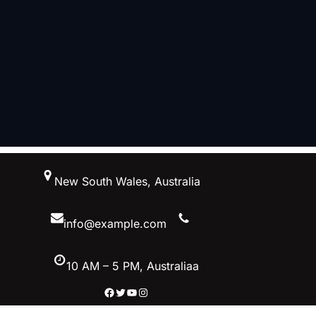
New South Wales, Australia
info@example.com
10 AM – 5 PM, Australiaa
Facebook
Twitter
YouTube
Instagram