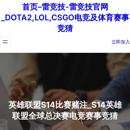
首页–雷竞技-雷竞技官网
_DOTA2,LOL,CSGO电竞及体育赛事
竞猜
立即加入
英雄联盟S14比赛赌注_S14英雄
联盟全球总决赛电竞赛事竞猜