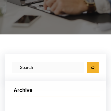
搜
索
Archive