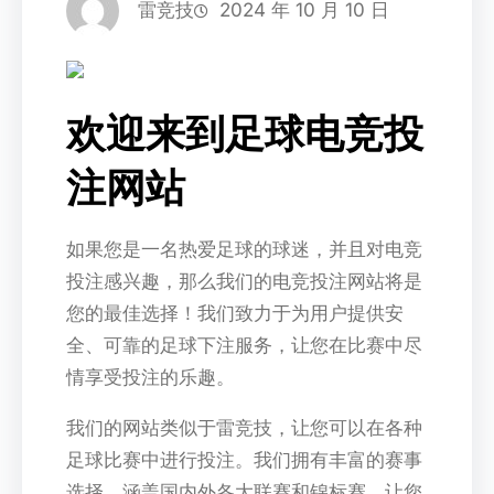
雷竞技
2024 年 10 月 10 日
欢迎来到足球电竞投
注网站
如果您是一名热爱足球的球迷，并且对电竞
投注感兴趣，那么我们的电竞投注网站将是
您的最佳选择！我们致力于为用户提供安
全、可靠的足球下注服务，让您在比赛中尽
情享受投注的乐趣。
我们的网站类似于雷竞技，让您可以在各种
足球比赛中进行投注。我们拥有丰富的赛事
选择，涵盖国内外各大联赛和锦标赛，让您