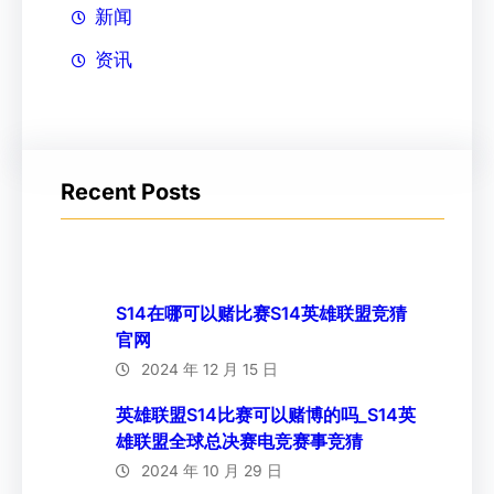
新闻
资讯
Recent Posts
S14在哪可以赌比赛S14英雄联盟竞猜
官网
2024 年 12 月 15 日
英雄联盟S14比赛可以赌博的吗_S14英
雄联盟全球总决赛电竞赛事竞猜
2024 年 10 月 29 日