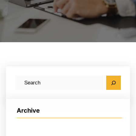
搜
索
Archive