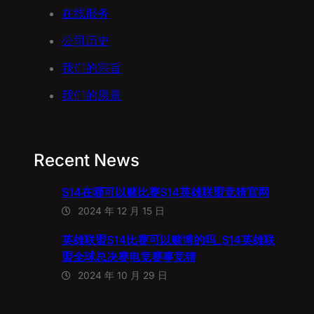
在线服务
公司历史
我们的宗旨
我们的愿景
Recent News
S14在哪可以赌比赛S14英雄联盟竞猜官网
2024 年 12 月 15 日
英雄联盟S14比赛可以赌博的吗_S14英雄联
盟全球总决赛电竞赛事竞猜
2024 年 10 月 29 日