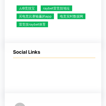
JJB竞技宝
raybet雷竞技地址
买电竞比赛输赢的app
电竞实时数据网
雷竞技raybet体育
Social Links
Facebook
Twitter
LinkedIn
Instagram