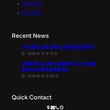
我们的宗旨
我们的愿景
Recent News
S14在哪可以赌比赛S14英雄联盟竞猜官网
2024 年 12 月 15 日
英雄联盟S14比赛可以赌博的吗_S14英雄联
盟全球总决赛电竞赛事竞猜
2024 年 10 月 29 日
Quick Contact