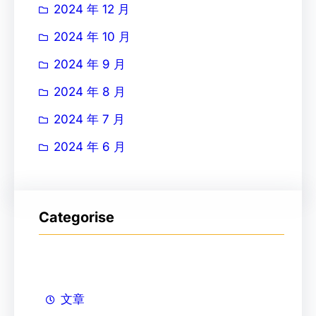
2024 年 12 月
2024 年 10 月
2024 年 9 月
2024 年 8 月
2024 年 7 月
2024 年 6 月
Categorise
文章