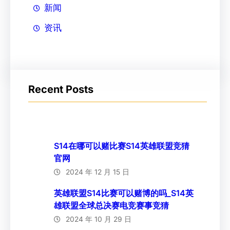
新闻
资讯
Recent Posts
S14在哪可以赌比赛S14英雄联盟竞猜
官网
2024 年 12 月 15 日
英雄联盟S14比赛可以赌博的吗_S14英
雄联盟全球总决赛电竞赛事竞猜
2024 年 10 月 29 日