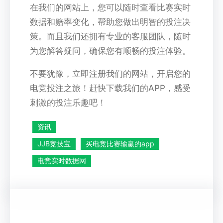
在我们的网站上，您可以随时查看比赛实时
数据和赔率变化，帮助您做出明智的投注决
策。而且我们还拥有专业的客服团队，随时
为您解答疑问，确保您有顺畅的投注体验。
不要犹豫，立即注册我们的网站，开启您的
电竞投注之旅！赶快下载我们的APP，感受
刺激的投注乐趣吧！
资讯
JJB竞技宝
买电竞比赛输赢的app
电竞实时数据网