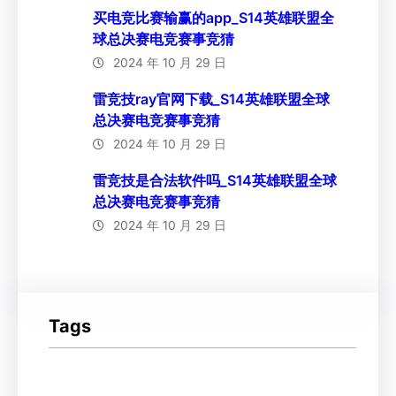
买电竞比赛输赢的app_S14英雄联盟全
球总决赛电竞赛事竞猜
2024 年 10 月 29 日
雷竞技ray官网下载_S14英雄联盟全球
总决赛电竞赛事竞猜
2024 年 10 月 29 日
雷竞技是合法软件吗_S14英雄联盟全球
总决赛电竞赛事竞猜
2024 年 10 月 29 日
Tags