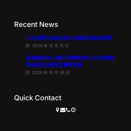
Recent News
S14在哪可以赌比赛S14英雄联盟竞猜官网
2024 年 12 月 15 日
英雄联盟S14比赛可以赌博的吗_S14英雄联
盟全球总决赛电竞赛事竞猜
2024 年 10 月 29 日
Quick Contact