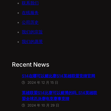
联系我们
在线服务
公司历史
我们的宗旨
我们的愿景
Recent News
S14在哪可以赌比赛S14英雄联盟竞猜官网
2024 年 12 月 15 日
英雄联盟S14比赛可以赌博的吗_S14英雄联
盟全球总决赛电竞赛事竞猜
2024 年 10 月 29 日