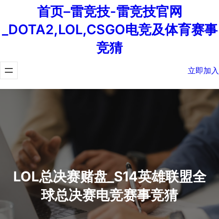
首页–雷竞技-雷竞技官网
_DOTA2,LOL,CSGO电竞及体育赛事
竞猜
立即加入
LOL总决赛赌盘_S14英雄联盟全
球总决赛电竞赛事竞猜