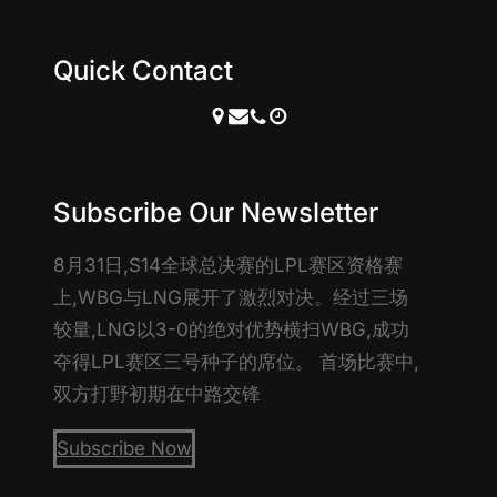
Quick Contact
Subscribe Our Newsletter
8月31日,S14全球总决赛的LPL赛区资格赛
上,WBG与LNG展开了激烈对决。经过三场
较量,LNG以3-0的绝对优势横扫WBG,成功
夺得LPL赛区三号种子的席位。 首场比赛中,
双方打野初期在中路交锋
Subscribe Now