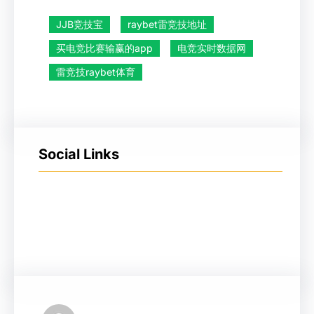
JJB竞技宝
raybet雷竞技地址
买电竞比赛输赢的app
电竞实时数据网
雷竞技raybet体育
Social Links
Facebook
Twitter
LinkedIn
Instagram