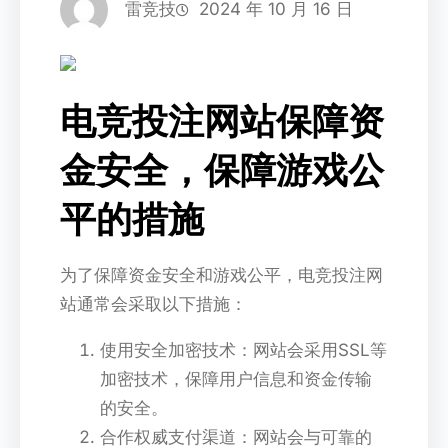
雷竞技
2024 年 10 月 16 日
电竞投注网站保障资
金安全，保障游戏公
平的措施
为了保障资金安全和游戏公平，电竞投注网
站通常会采取以下措施：
使用安全加密技术：网站会采用SSL等
加密技术，保障用户信息和资金传输
的安全。
合作权威支付渠道：网站会与可靠的