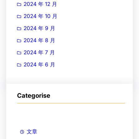
2024 年 12 月
2024 年 10 月
2024 年 9 月
2024 年 8 月
2024 年 7 月
2024 年 6 月
Categorise
文章