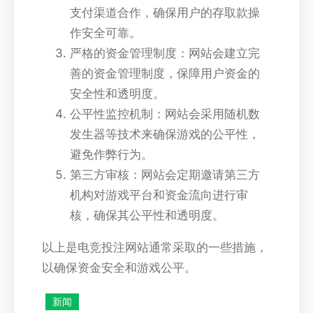
支付渠道合作，确保用户的存取款操
作安全可靠。
严格的资金管理制度：网站会建立完
善的资金管理制度，保障用户资金的
安全性和透明度。
公平性监控机制：网站会采用随机数
发生器等技术来确保游戏的公平性，
避免作弊行为。
第三方审核：网站会定期邀请第三方
机构对游戏平台和资金流向进行审
核，确保其公平性和透明度。
以上是电竞投注网站通常采取的一些措施，
以确保资金安全和游戏公平。
新闻