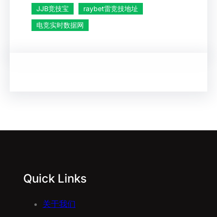
JJB竞技宝
raybet雷竞技地址
电竞实时数据网
Quick Links
关于我们