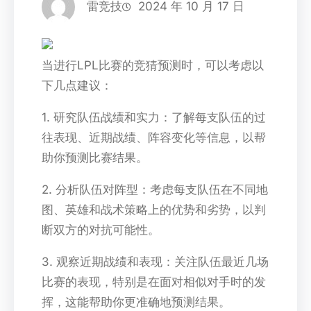
雷竞技
2024 年 10 月 17 日
当进行LPL比赛的竞猜预测时，可以考虑以
下几点建议：
1. 研究队伍战绩和实力：了解每支队伍的过
往表现、近期战绩、阵容变化等信息，以帮
助你预测比赛结果。
2. 分析队伍对阵型：考虑每支队伍在不同地
图、英雄和战术策略上的优势和劣势，以判
断双方的对抗可能性。
3. 观察近期战绩和表现：关注队伍最近几场
比赛的表现，特别是在面对相似对手时的发
挥，这能帮助你更准确地预测结果。