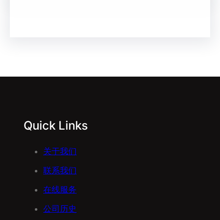
Quick Links
关于我们
联系我们
在线服务
公司历史