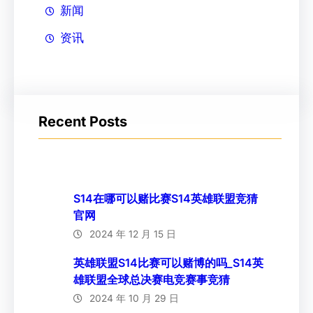
新闻
资讯
Recent Posts
S14在哪可以赌比赛S14英雄联盟竞猜
官网
2024 年 12 月 15 日
英雄联盟S14比赛可以赌博的吗_S14英
雄联盟全球总决赛电竞赛事竞猜
2024 年 10 月 29 日