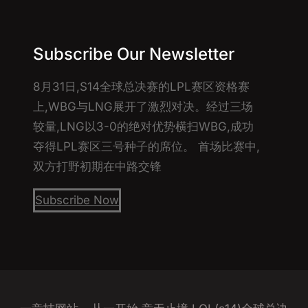
Subscribe Our Newsletter
8月31日,S14全球总决赛的LPL赛区资格赛
上,WBG与LNG展开了激烈对决。经过三场
较量,LNG以3-0的绝对优势横扫WBG,成功
夺得LPL赛区三号种子的席位。 首场比赛中,
双方打野初期在中路交锋
Subscribe Now