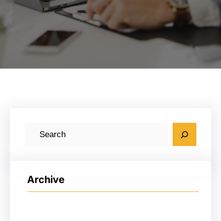
搜
索
Archive