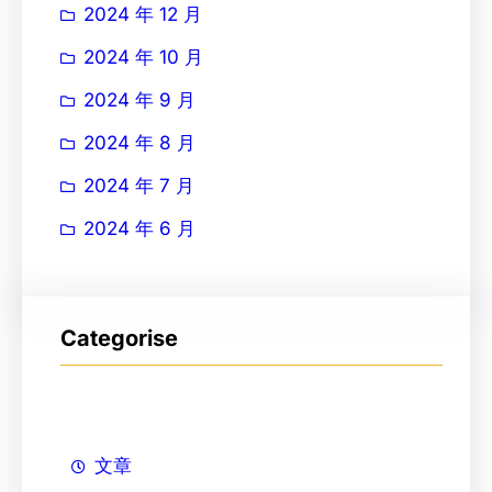
2024 年 12 月
2024 年 10 月
2024 年 9 月
2024 年 8 月
2024 年 7 月
2024 年 6 月
Categorise
文章