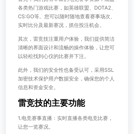
各类热门游戏比赛，如英雄联盟、DOTA2、
CS:GO等。您可以随时随地查看赛事场次、
实时比分及最新赛况，抓住投注机会。
其次，雷竞技注重用户体验，我们提供简洁
清晰的界面设计和流畅的操作体验，让您可
以轻松找到心仪的比赛并下注。
此外，我们的安全性也备受认可，采用SSL
加密技术保护用户数据安全，确保您的个人
信息和资金安全。
雷竞技的主要功能
1.电竞赛事直播：实时直播各类电竞比赛，
让您一览赛况。