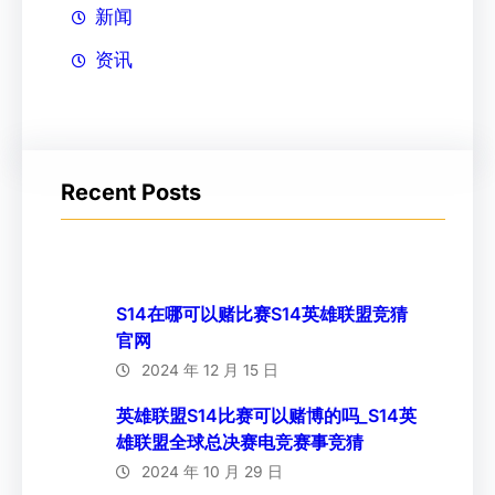
新闻
资讯
Recent Posts
S14在哪可以赌比赛S14英雄联盟竞猜
官网
2024 年 12 月 15 日
英雄联盟S14比赛可以赌博的吗_S14英
雄联盟全球总决赛电竞赛事竞猜
2024 年 10 月 29 日