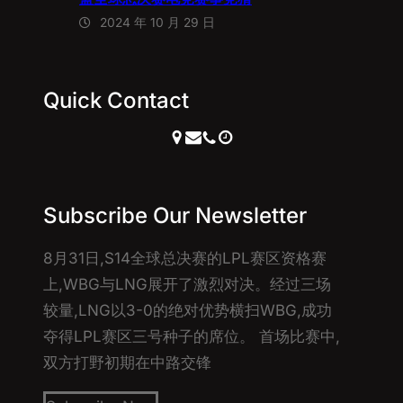
2024 年 10 月 29 日
Quick Contact
Subscribe Our Newsletter
8月31日,S14全球总决赛的LPL赛区资格赛
上,WBG与LNG展开了激烈对决。经过三场
较量,LNG以3-0的绝对优势横扫WBG,成功
夺得LPL赛区三号种子的席位。 首场比赛中,
双方打野初期在中路交锋