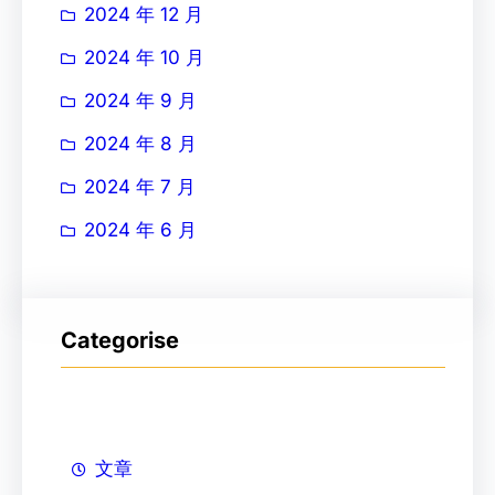
2024 年 12 月
2024 年 10 月
2024 年 9 月
2024 年 8 月
2024 年 7 月
2024 年 6 月
Categorise
文章