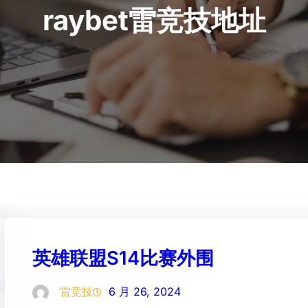
raybet雷竞技地址
英雄联盟S14比赛外围
雷竞技
6 月 26, 2024