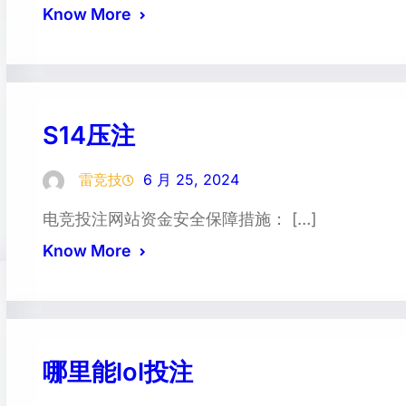
Know More
S14压注
雷竞技
6 月 25, 2024
电竞投注网站资金安全保障措施： […]
Know More
哪里能lol投注