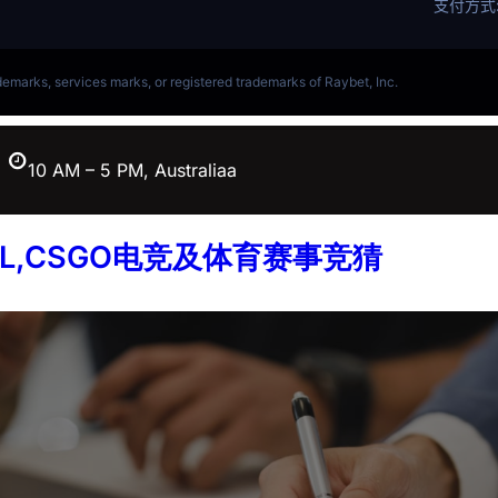
10 AM – 5 PM, Australiaa
OL,CSGO电竞及体育赛事竞猜