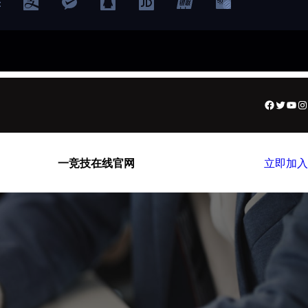
Facebo
Twitte
You
In
一竞技在线官网
立即加入